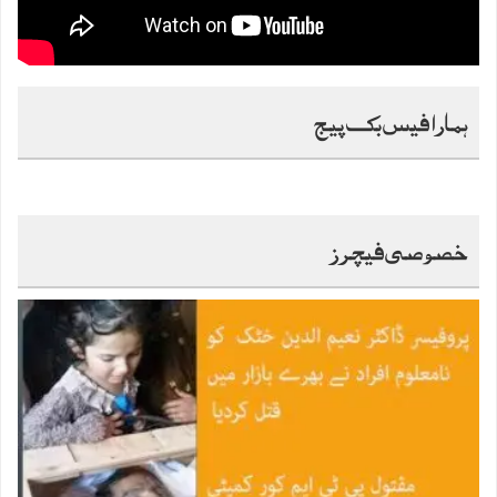
ہمارا فیس بک پیج
خصوصی فیچرز