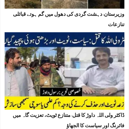
وزیرستان: دہشت گردی کی دھول میں گم ہوتے قبائلی
تنازعات
ڈاکٹر ولی اللہ داوڑ کا قتل: متنازع ٹویٹ، تعزیت گاہ میں
فائرنگ اور سیاست کا الجھاؤ