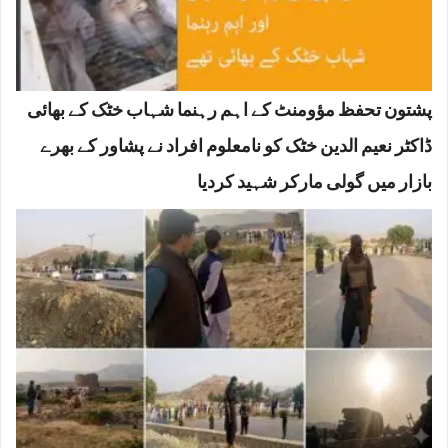
پشتون تحفظ مؤومنٹ کے اہم رہنما شہاب خٹک کے بھائی
ڈاکٹر نعیم الدین خٹک کو نامعلوم افراد نے پشاور کے بھرے
بازار میں گولی مارکر شہید کردیا