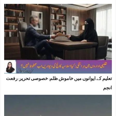
تعلیم کے ایوانوں میں خاموش ظلم: خصوصی تحریر: رفعت
انجم