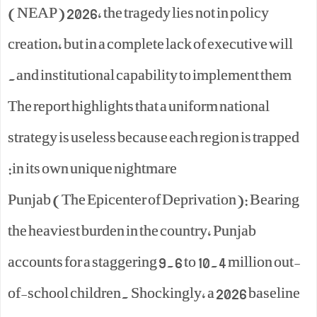
(NEAP) 2026, the tragedy lies not in policy
creation, but in a complete lack of executive will
and institutional capability to implement them.
The report highlights that a uniform national
strategy is useless because each region is trapped
in its own unique nightmare:
Punjab (The Epicenter of Deprivation): Bearing
the heaviest burden in the country, Punjab
accounts for a staggering 9.6 to 10.4 million out-
of-school children. Shockingly, a 2026 baseline