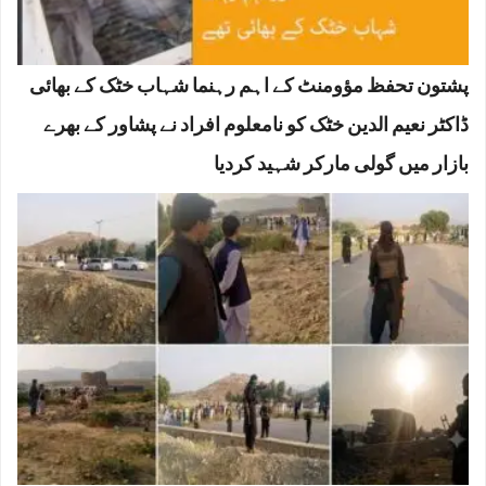
پشتون تحفظ مؤومنٹ کے اہم رہنما شہاب خٹک کے بھائی
ڈاکٹر نعیم الدین خٹک کو نامعلوم افراد نے پشاور کے بھرے
بازار میں گولی مارکر شہید کردیا