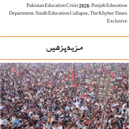
Pakistan Education Crisis 2026
،
Punjab Education
Department
،
Sindh Education Collapse
،
The Khyber Times
Exclusive
مزید پڑھیں