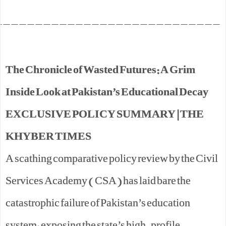
____________________________
The Chronicle of Wasted Futures: A Grim
Inside Look at Pakistan’s Educational Decay
EXCLUSIVE POLICY SUMMARY | THE
KHYBER TIMES
A scathing comparative policy review by the Civil
Services Academy (CSA) has laid bare the
catastrophic failure of Pakistan’s education
system, exposing the state’s high-profile