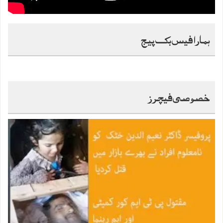
ہمارا فیس بک پیج
خصوصی فیچرز