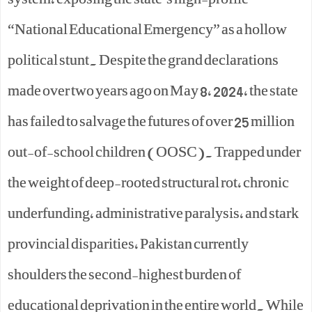
“National Educational Emergency” as a hollow
political stunt. Despite the grand declarations
made over two years ago on May 8, 2024, the state
has failed to salvage the futures of over 25 million
out-of-school children (OOSC). Trapped under
the weight of deep-rooted structural rot, chronic
underfunding, administrative paralysis, and stark
provincial disparities, Pakistan currently
shoulders the second-highest burden of
educational deprivation in the entire world. While