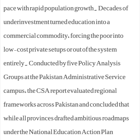
pace with rapid population growth. Decades of
underinvestment turned education into a
commercial commodity, forcing the poor into
low-cost private setups or out of the system
entirely. Conducted by five Policy Analysis
Groups at the Pakistan Administrative Service
campus, the CSA report evaluated regional
frameworks across Pakistan and concluded that
while all provinces drafted ambitious roadmaps
under the National Education Action Plan