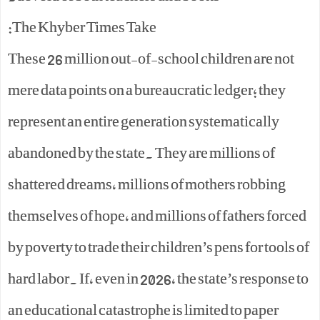
The Khyber Times Take:
These 26 million out-of-school children are not
mere data points on a bureaucratic ledger; they
represent an entire generation systematically
abandoned by the state. They are millions of
shattered dreams, millions of mothers robbing
themselves of hope, and millions of fathers forced
by poverty to trade their children’s pens for tools of
hard labor. If, even in 2026, the state’s response to
an educational catastrophe is limited to paper