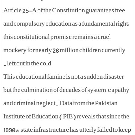
Article 25-A of the Constitution guarantees free
and compulsory education as a fundamental right,
this constitutional promise remains a cruel
mockery for nearly 26 million children currently
left out in the cold.
This educational famine is not a sudden disaster
but the culmination of decades of systemic apathy
and criminal neglect. Data from the Pakistan
Institute of Education (PIE) reveals that since the
1990s, state infrastructure has utterly failed to keep