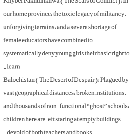
Khyber Pakhtunkhwa (The Scars of Conflict): In
our home province, the toxic legacy of militancy,
unforgiving terrains, and a severe shortage of
female educators have combined to
systematically deny young girls their basic right to
learn.
Balochistan (The Desert of Despair): Plagued by
vast geographical distances, broken institutions,
and thousands of non-functional “ghost” schools,
children here are left staring at empty buildings
devoid of both teachers and books.