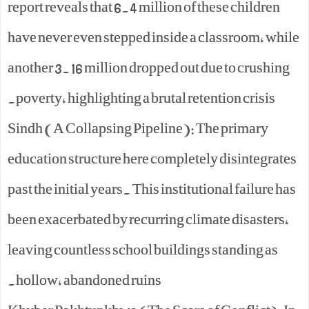
report reveals that 6.4 million of these children
have never even stepped inside a classroom, while
another 3.16 million dropped out due to crushing
poverty, highlighting a brutal retention crisis.
Sindh (A Collapsing Pipeline): The primary
education structure here completely disintegrates
past the initial years. This institutional failure has
been exacerbated by recurring climate disasters,
leaving countless school buildings standing as
hollow, abandoned ruins.