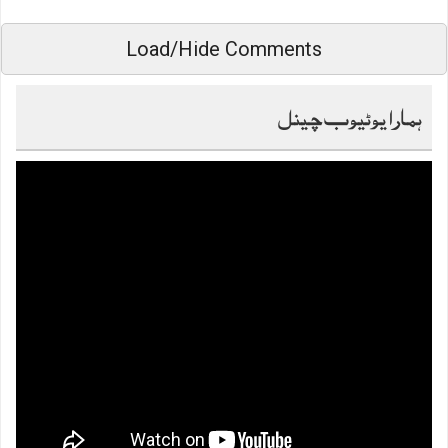
Load/Hide Comments
ہمارا یوٹیوب چینل