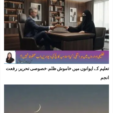
تعلیم کے ایوانوں میں خاموش ظلم: خصوصی تحریر: رفعت
انجم