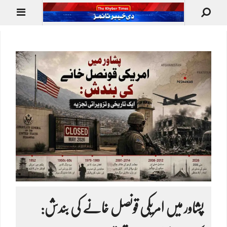
پشاور میں امریکی قونصل خانے کی بندش: