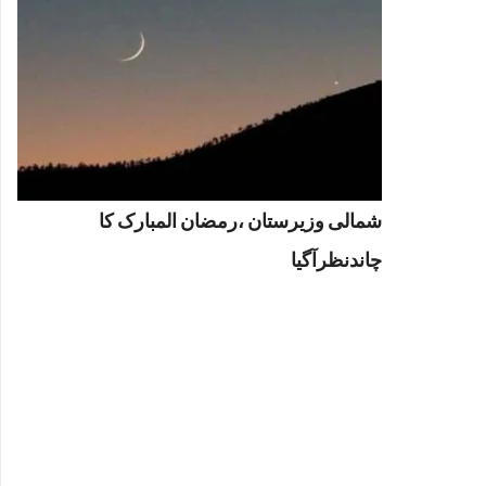
شمالی وزیرستان ،رمضان المبارک کا
چاندنظرآگیا