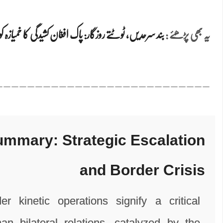
یہ بھی پڑھئے :
بند سرحدیں، ٹوٹتے روزگار: پاک افغان کشیدگی کا خمیاز
___________________________
ummary: Strategic Escalation
and Border Crisis
r kinetic operations signify a critical
an bilateral relations, catalyzed by the