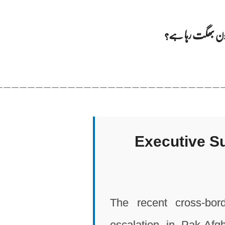
ہ کون بھگت رہا ہے؟
____________________________
Executive S
The recent cross-borde
escalation in Pak-Afgh