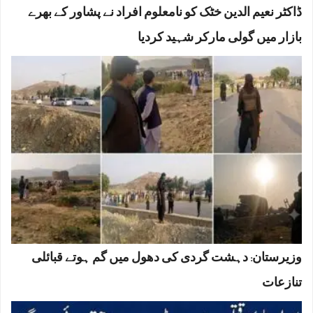
ڈاکٹر نعیم الدین خٹک کو نامعلوم افراد نے پشاور کے بھرے
بازار میں گولی مارکر شہید کردیا
وزیرستان: دہشت گردی کی دھول میں گم ہوتے قبائلی
تنازعات