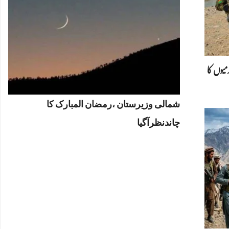
میوں کا
شمالی وزیرستان ،رمضان المبارک کا
چاندنظرآگیا