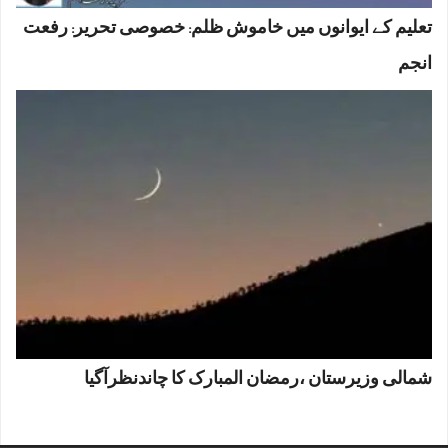
تعلیم کے ایوانوں میں خاموش ظلم: خصوصی تحریر: رفعت
انجم
شمالی وزیرستان ،رمضان المبارک کا چاندنظرآگیا