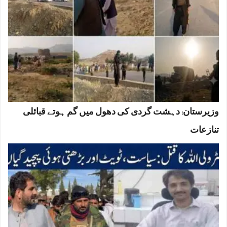
وزیرستان: دہشت گردی کی دھول میں گم ہوتے قبائلی
تنازعات