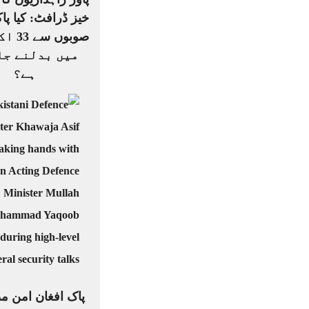
صوبوں 
میں بدلنے جا
ہے؟
پاک افغان امن م