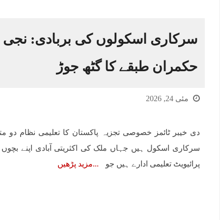
سرکاری اسکولوں کی بربادی: نجی ماف
حکمران طبقے کا گٹھ جوڑ
مئی 24, 2026
دی خیبر ٹائمز خصوصی تجزیہ پاکستان کا تعلیمی نظام دو 
سرکاری اسکول ہیں جہاں ملک کی اکثریتی آبادی اپنے بچوں 
پرائیویٹ تعلیمی ادارے ہیں جو
مزید پڑھیں