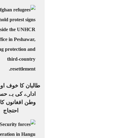
طالبان کا خوف او
ادارے کی بے حس
وطن افغانوں کا
احتجاج