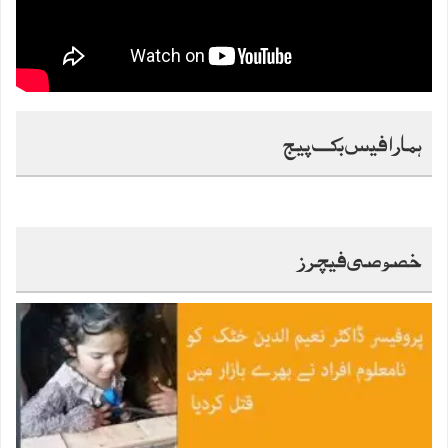
ہمارا فیس بک پیج
خصوصی فیچرز