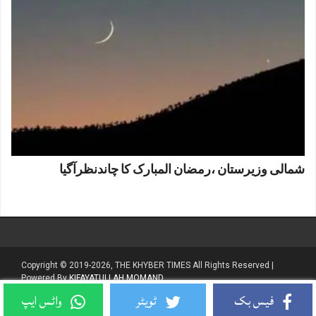
شمالی وزیرستان ،رمضان المبارک کا چاندنظرآگیا
Copyright © 2019-2026, THE KHYBER TIMES All Rights Reserved |
Powered By
KIFAYATULLAH MOMAND
فیس بک
ٹویٹر
واٹس ایپ