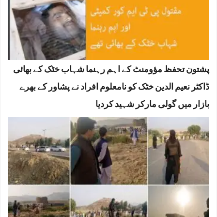
پشتون تحفظ مؤومنٹ کے اہم رہنما شہاب خٹک کے بھائی
ڈاکٹر نعیم الدین خٹک کو نامعلوم افراد نے پشاور کے بھرے
بازار میں گولی مارکر شہید کردیا