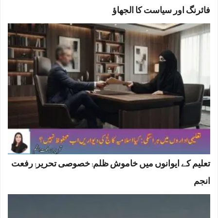
فائرنگ اور سیاست کا الجھاؤ
تعلیم کے ایوانوں میں خاموش ظلم: خصوصی تحریر: رفعت
انجم