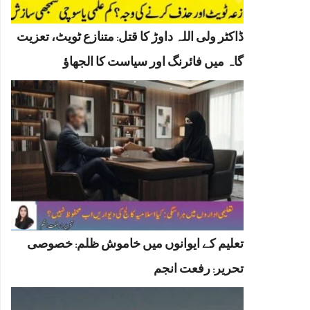
ڈاکٹر ولی اللہ داوڑ کا قتل: متنازع ٹویٹ، تعزیت
گاہ میں فائرنگ اور سیاست کا الجھاؤ
تعلیم کے ایوانوں میں خاموش ظلم: خصوصی
تحریر: رفعت انجم