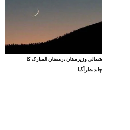
شمالی وزیرستان ،رمضان المبارک کا
چاندنظرآگیا