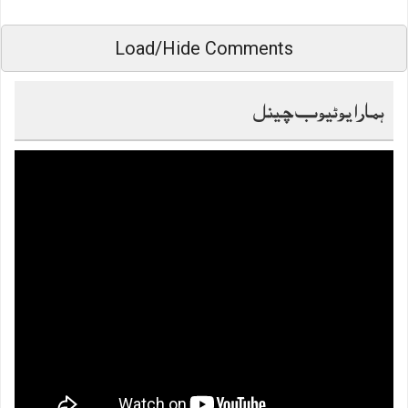
Load/Hide Comments
ہمارا یوٹیوب چینل