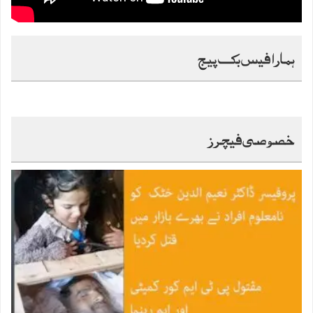
ہمارا فیس بک پیج
خصوصی فیچرز