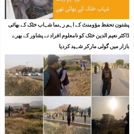
پشتون تحفظ مؤومنٹ کے اہم رہنما شہاب خٹک کے بھائی
ڈاکٹر نعیم الدین خٹک کو نامعلوم افراد نے پشاور کے بھرے
بازار میں گولی مارکر شہید کردیا