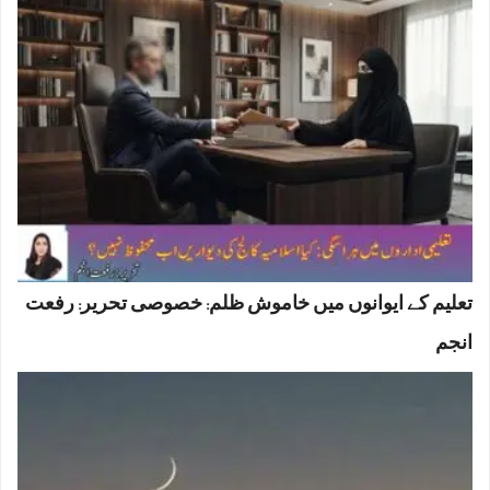
تعلیم کے ایوانوں میں خاموش ظلم: خصوصی تحریر: رفعت
انجم