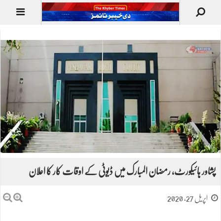
پشاور ہائیکورٹ، رمضان المبارک میں ڈیوٹی کے اوقات کار کا اعلان
اپریل 27, 2020