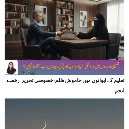
تعلیم کے ایوانوں میں خاموش ظلم: خصوصی تحریر: رفعت
انجم