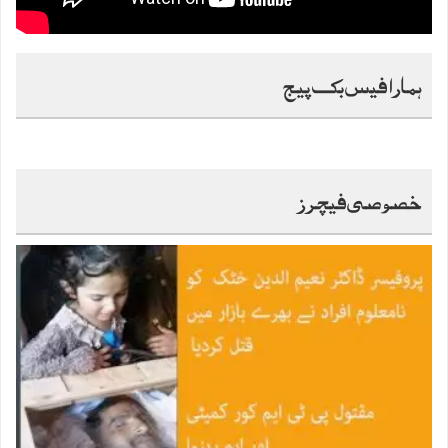
ہمارا فیس بک پیج
خصوصی فیچرز