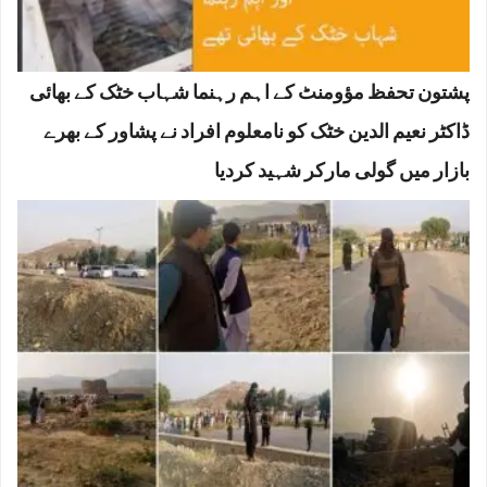
پشتون تحفظ مؤومنٹ کے اہم رہنما شہاب خٹک کے بھائی
ڈاکٹر نعیم الدین خٹک کو نامعلوم افراد نے پشاور کے بھرے
بازار میں گولی مارکر شہید کردیا