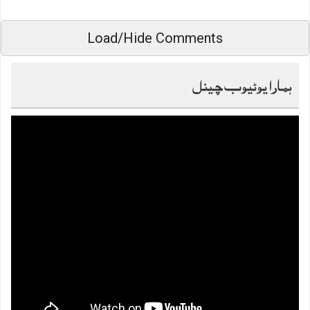
Load/Hide Comments
ہمارا یوٹیوب چینل