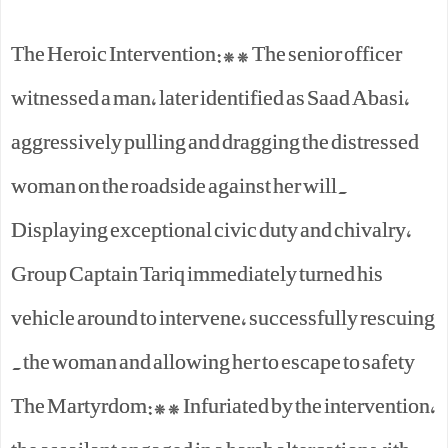
The Heroic Intervention:** The senior officer
witnessed a man, later identified as Saad Abasi,
aggressively pulling and dragging the distressed
woman on the roadside against her will.
Displaying exceptional civic duty and chivalry,
Group Captain Tariq immediately turned his
vehicle around to intervene, successfully rescuing
the woman and allowing her to escape to safety.
The Martyrdom:** Infuriated by the intervention,