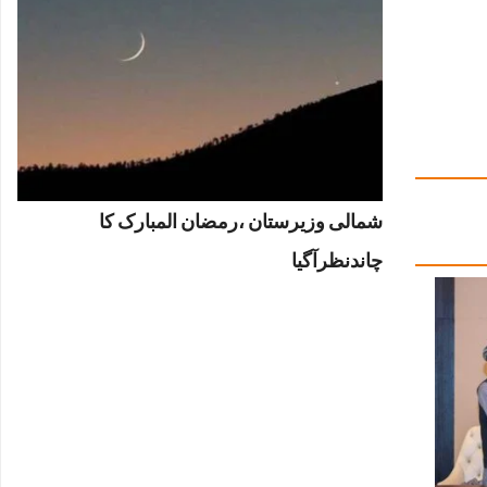
شمالی وزیرستان ،رمضان المبارک کا
چاندنظرآگیا