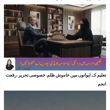
تعلیم کے ایوانوں میں خاموش ظلم: خصوصی تحریر: رفعت
انجم