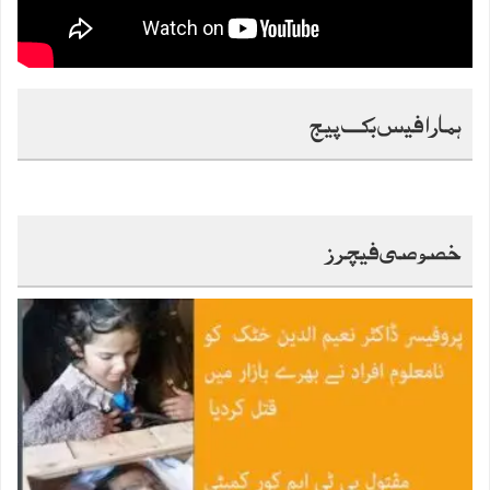
ہمارا فیس بک پیج
خصوصی فیچرز