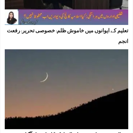
تعلیم کے ایوانوں میں خاموش ظلم: خصوصی تحریر: رفعت
انجم