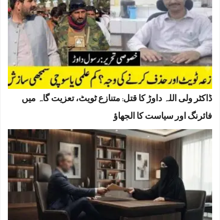
ڈاکٹر ولی اللہ داوڑ کا قتل: متنازع ٹویٹ، تعزیت گاہ میں
فائرنگ اور سیاست کا الجھاؤ