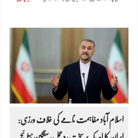
اسلام آباد مفاہمت نامے کی خلاف ورزی:
ایران کا امریکہ پر سخت ردعمل، سنگین نتائج