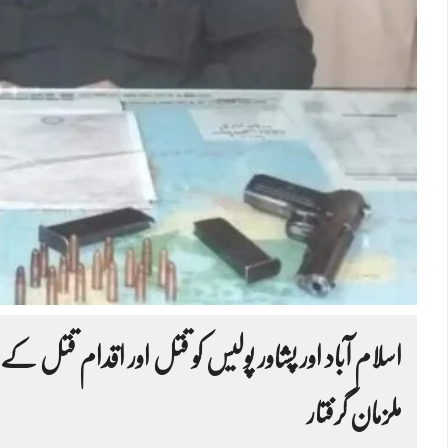
اسلام آباد اور پشاور پولیس کو قتل اور اقدام قتل
ملزمان گرفتار