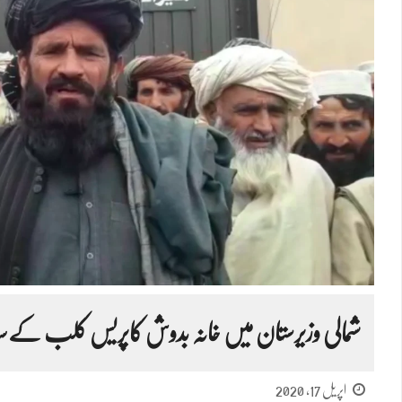
شمالی وزیرستان میں خانہ بدوش کاپریس کلب کےس
اپریل 17, 2020