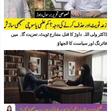
ڈاکٹر ولی اللہ داوڑ کا قتل: متنازع ٹویٹ، تعزیت گاہ میں
فائرنگ اور سیاست کا الجھاؤ