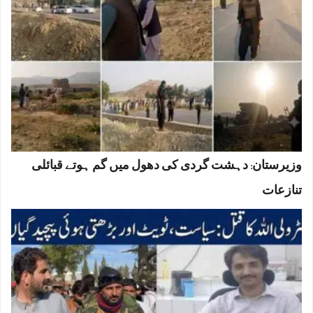
وزیرستان: دہشت گردی کی دھول میں گم ہوتے قبائلی
تنازعات