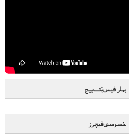
ہمارا فیس بک پیج
خصوصی فیچرز