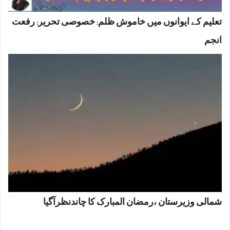
تعلیم کے ایوانوں میں خاموش ظلم: خصوصی تحریر: رفعت
انجم
شمالی وزیرستان ،رمضان المبارک کا چاندنظرآگیا