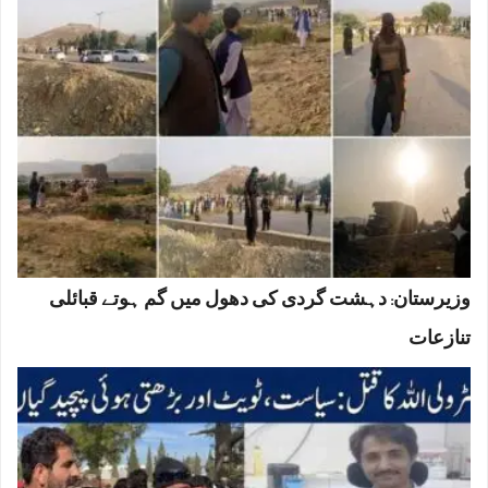
وزیرستان: دہشت گردی کی دھول میں گم ہوتے قبائلی
تنازعات