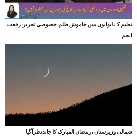
تعلیم کے ایوانوں میں خاموش ظلم: خصوصی تحریر: رفعت
انجم
شمالی وزیرستان ،رمضان المبارک کا چاندنظرآگیا