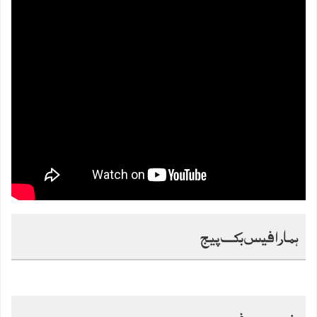
ہمارا فیس بک پیج