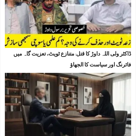
ڈاکٹر ولی اللہ داوڑ کا قتل: متنازع ٹویٹ، تعزیت گاہ میں
فائرنگ اور سیاست کا الجھاؤ