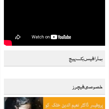
ہمارا فیس بک پیج
خصوصی فیچرز