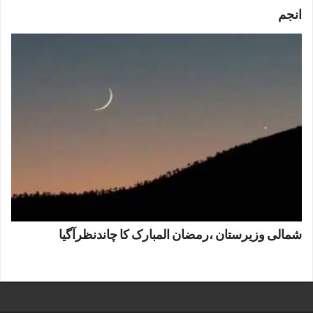
انجم
شمالی وزیرستان ،رمضان المبارک کا چاندنظرآگیا