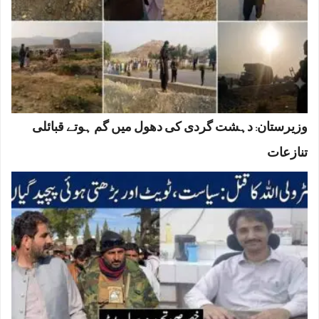
وزیرستان: دہشت گردی کی دھول میں گم ہوتے قبائلی
تنازعات