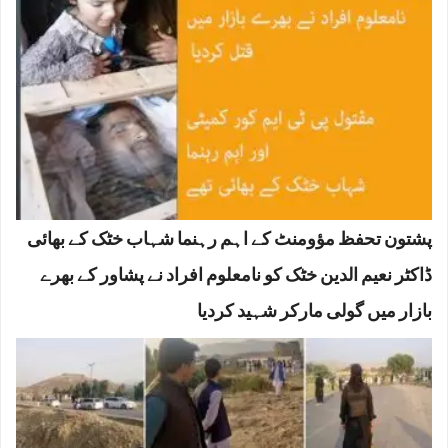
پشتون تحفظ مؤومنٹ کے اہم رہنما شہاب خٹک کے بھائی
ڈاکٹر نعیم الدین خٹک کو نامعلوم افراد نے پشاور کے بھرے
بازار میں گولی مارکر شہید کردیا