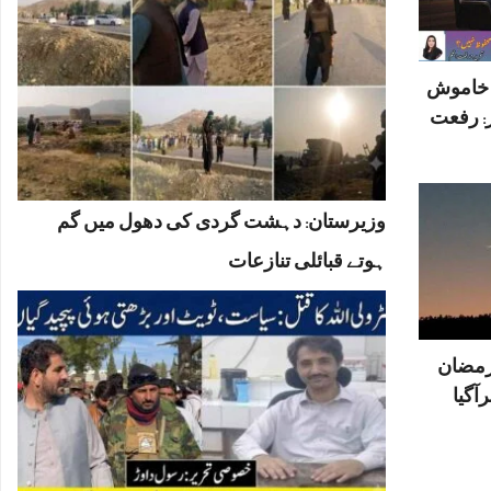
ں خاموش
: رفعت
وزیرستان: دہشت گردی کی دھول میں گم
ہوتے قبائلی تنازعات
رمضان
آگیا