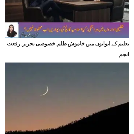
تعلیم کے ایوانوں میں خاموش ظلم: خصوصی تحریر: رفعت
انجم