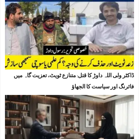
ڈاکٹر ولی اللہ داوڑ کا قتل: متنازع ٹویٹ، تعزیت گاہ میں
فائرنگ اور سیاست کا الجھاؤ