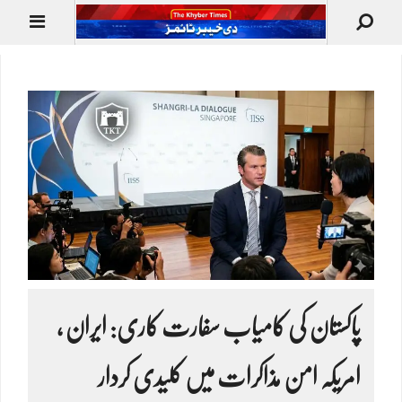
پاکستان کی کامیاب سفارت کاری: ایران ،
امریکہ امن مذاکرات میں کلیدی کردار