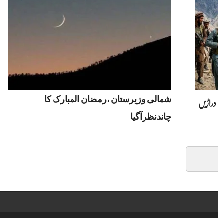
شمالی وزیرستان ،رمضان المبارک کا
 دراڑیں
چاندنظرآگیا