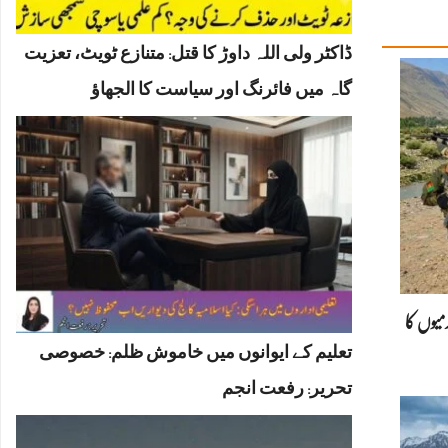
ڈاکٹر ولی اللہ داوڑ کا قتل: متنازع ٹویٹ، تعزیت
گاہ میں فائرنگ اور سیاست کا الجھاؤ
میوں کا
تعلیم کے ایوانوں میں خاموش ظلم: خصوصی
تحریر: رفعت انجم