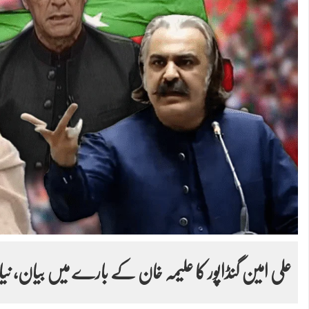
علی امین گنڈاپور کا علیمہ خان کے بارے میں بیان، نیا