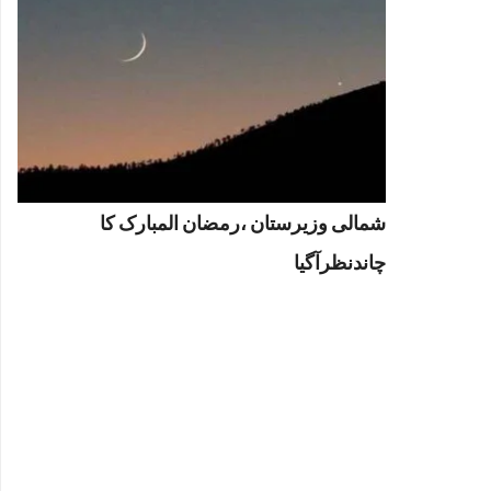
شمالی وزیرستان ،رمضان المبارک کا
چاندنظرآگیا