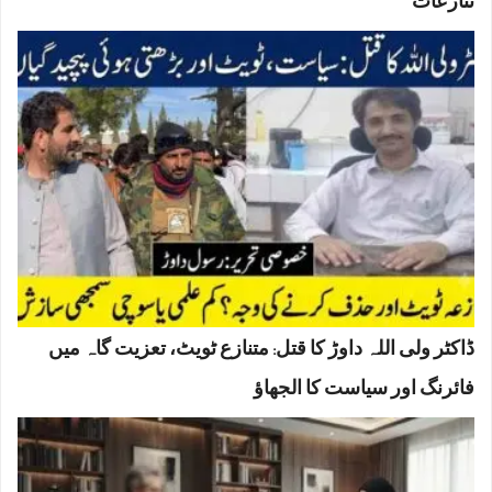
تنازعات
ڈاکٹر ولی اللہ داوڑ کا قتل: متنازع ٹویٹ، تعزیت گاہ میں
فائرنگ اور سیاست کا الجھاؤ