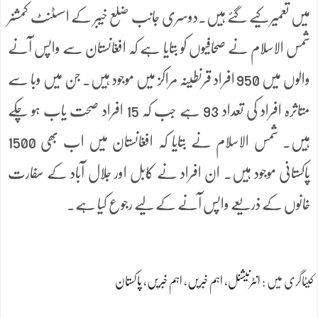
میں تعمیر کیے گئے ہیں۔دوسری جانب ضلع خیبر کے اسسٹنٹ کمشنر
شمس الاسلام نے صحافیوں کو بتایا ہے کہ افغانستان سے واپس آنے
والوں میں 950 افراد قرنطینہ مراکز میں موجود ہیں۔ جن میں وبا سے
متاثرہ افراد کی تعداد 93 ہے جب کہ 15 افراد صحت یاب ہو چکے
ہیں۔ شمس الاسلام نے بتایا کہ افغانستان میں اب بھی 1500
پاکستانی موجود ہیں۔ ان افراد نے کابل اور جلال آباد کے سفارت
خانوں کے ذریعے واپس آنے کے لیے رجوع کیا ہے۔
کیٹاگری میں :
انٹرنیشنل
،
اہم خبریں
،
اہم خبریں
،
پاکستان