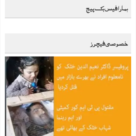
ہمارا فیس بک پیج
خصوصی فیچرز