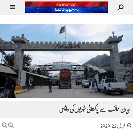
بیرون ممالک سے پاکستانی شہریوں کی واپسی
اپریل 22, 2020