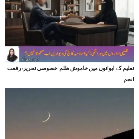
تعلیم کے ایوانوں میں خاموش ظلم: خصوصی تحریر: رفعت
انجم