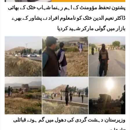
پشتون تحفظ مؤومنٹ کے اہم رہنما شہاب خٹک کے بھائی
ڈاکٹر نعیم الدین خٹک کو نامعلوم افراد نے پشاور کے بھرے
بازار میں گولی مارکر شہید کردیا
وزیرستان: دہشت گردی کی دھول میں گم ہوتے قبائلی