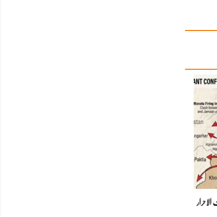
ونی جنگ: TTP، جماعت الاحرار