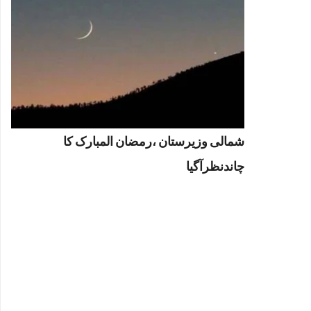
شمالی وزیرستان ،رمضان المبارک کا
چاندنظرآگیا