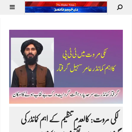
لکی مروت: کالعدم تنظیم کے اہم کمانڈر کی