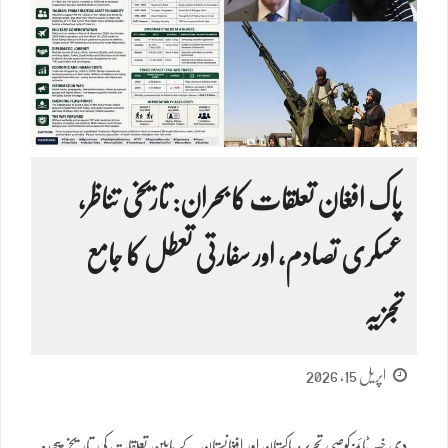
پاک افغان تعلقات کا بحران: تاریخی تناظر،
عسکری تصادم، اور سفارتی تعطل کا جامع
تجزیہ
اپریل 15, 2026
دی خیبر ٹائمز کوصی تحریر: پاکستان اور افغانستان کے مابین تعلقات کی تاریخ پیچیدہ