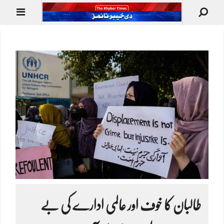
طالبان کا خوف اور عالمی ادارے کی بے