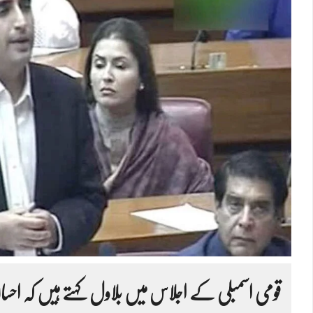
قومی اسمبلی کے اجلاس میں بلاول کہتے ہیں کہ احسان ا