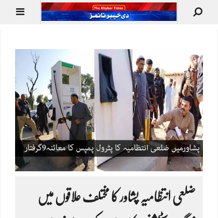
ضلعی انتظامیہ پشاور کا مختلف علاقوں میں