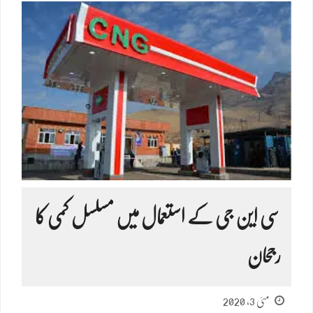
سی این جی کے استعمال میں مسلسل کمی کا
رجحان
مئی 3, 2020