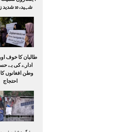
شہید، 10 شدید زخمی
طالبان کا خوف او
ادارے کی بے حس
وطن افغانوں کا
احتجاج