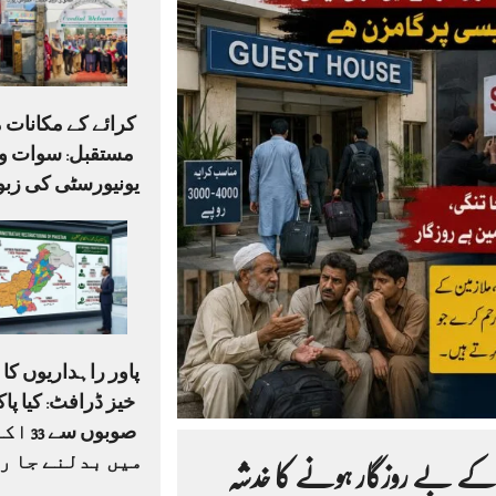
کرائے کے مکانات م
مستقبل: سوات وی
یونیورسٹی کی زبو
پاور راہداریوں ک
صوبوں س
میں بدلنے جا ر
د کے بے روزگار ہونے کا خدشہ