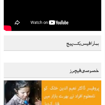
ہمارا فیس بک پیج
خصوصی فیچرز