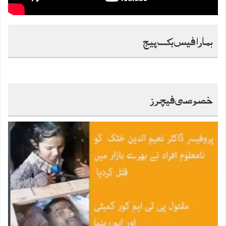
ہمارا فیس بک پیج
خصوصی فیچرز