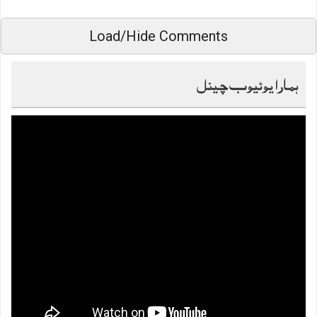
Load/Hide Comments
ہمارا یوٹیوب چینل