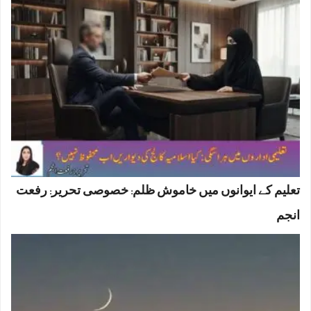
تعلیم کے ایوانوں میں خاموش ظلم: خصوصی تحریر: رفعت
انجم