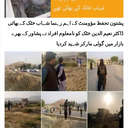
پشتون تحفظ مؤومنٹ کے اہم رہنما شہاب خٹک کے بھائی
ڈاکٹر نعیم الدین خٹک کو نامعلوم افراد نے پشاور کے بھرے
بازار میں گولی مارکر شہید کردیا