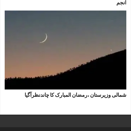
انجم
شمالی وزیرستان ،رمضان المبارک کا چاندنظرآگیا