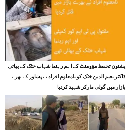
پشتون تحفظ مؤومنٹ کے اہم رہنما شہاب خٹک کے بھائی
ڈاکٹر نعیم الدین خٹک کو نامعلوم افراد نے پشاور کے بھرے
بازار میں گولی مارکر شہید کردیا