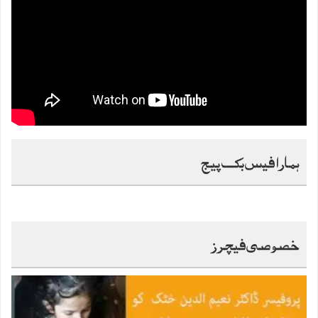
ہمارا فیس بک پیج
خصوصی فیچرز