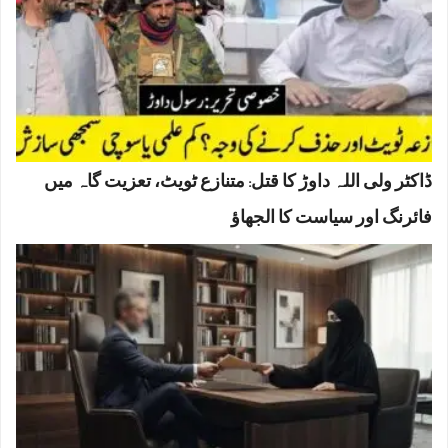
ڈاکٹر ولی اللہ داوڑ کا قتل: متنازع ٹویٹ، تعزیت گاہ میں
فائرنگ اور سیاست کا الجھاؤ