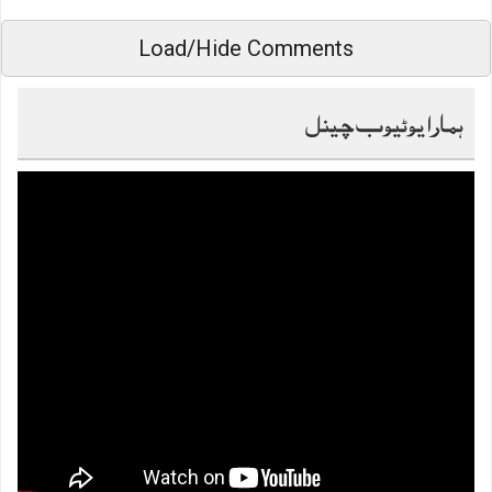
Load/Hide Comments
ہمارا یوٹیوب چینل