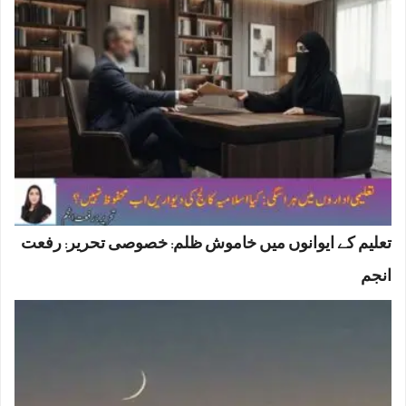
تعلیم کے ایوانوں میں خاموش ظلم: خصوصی تحریر: رفعت
انجم