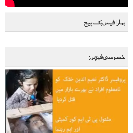
ہمارا فیس بک پیج
خصوصی فیچرز