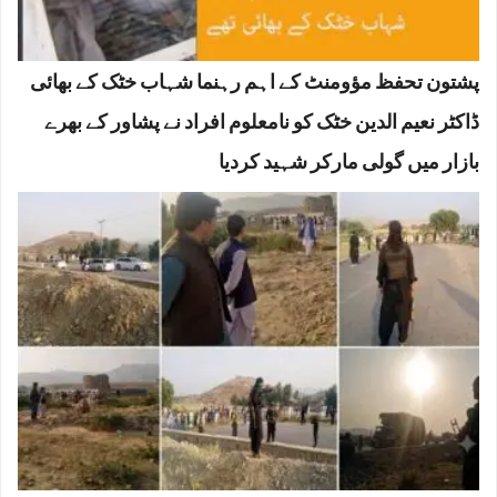
پشتون تحفظ مؤومنٹ کے اہم رہنما شہاب خٹک کے بھائی
ڈاکٹر نعیم الدین خٹک کو نامعلوم افراد نے پشاور کے بھرے
بازار میں گولی مارکر شہید کردیا