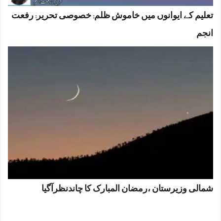
تعلیم کے ایوانوں میں خاموش ظلم: خصوصی تحریر: رفعت
انجم
شمالی وزیرستان ،رمضان المبارک کا چاندنظرآگیا