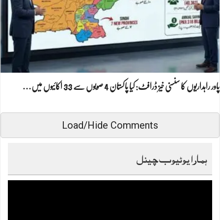
پاور راہداریوں کا سنسنی خیز ڈرافٹ: کیا پاکستان 4 صوبوں سے 33 اکائیوں میں…
Load/Hide Comments
ہمارا یوٹیوب چینل