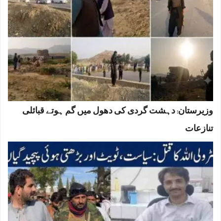
وزیرستان: دہشت گردی کی دھول میں گم ہوتے قبائلی
تنازعات