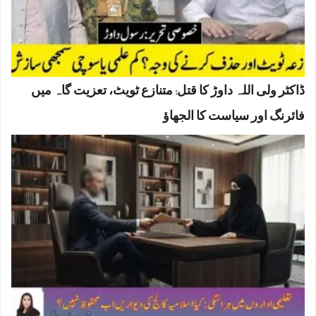
ڈاکٹر ولی اللہ داوڑ کا قتل: متنازع ٹویٹ، تعزیت گاہ میں
فائرنگ اور سیاست کا الجھاؤ