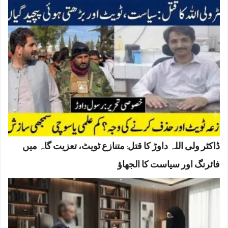
ڈاکٹر ولی اللہ داوڑ کا قتل: متنازع ٹویٹ، تعزیت گاہ میں
فائرنگ اور سیاست کا الجھاؤ