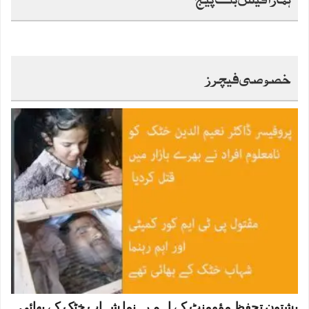
خصوصی فیچرز