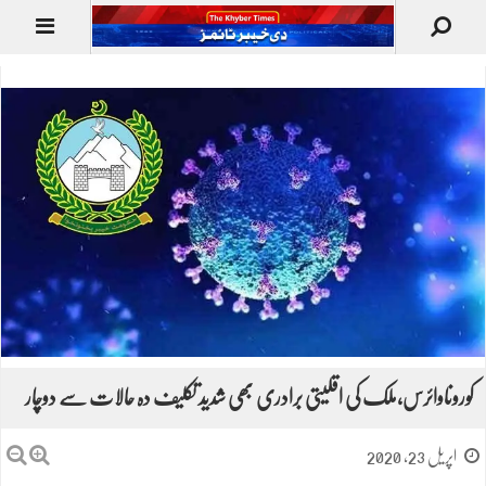
کوروناوائرس،ملک کی اقلیتی برادری بھی شدید تکلیف دہ حالات سے دوچار
اپریل 23, 2020