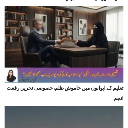
تعلیم کے ایوانوں میں خاموش ظلم: خصوصی تحریر: رفعت
انجم