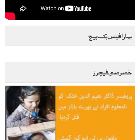
ہمارا فیس بک پیج
خصوصی فیچرز