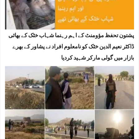
پشتون تحفظ مؤومنٹ کے اہم رہنما شہاب خٹک کے بھائی
ڈاکٹر نعیم الدین خٹک کو نامعلوم افراد نے پشاور کے بھرے
بازار میں گولی مارکر شہید کردیا