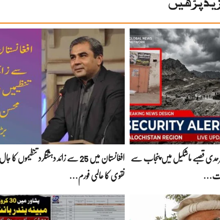
ید پڑھیں
سرحدی قصبے ماشکیل میں پنجاب سے
افغانستان میں 25 سے زائد دہشتگرد تنظیموں کا 
نقوی کا عالمی فورم…