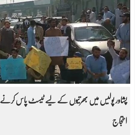
پشاور پولیس میں بھرتیوں کے لیے ٹیسٹ پاس کرنے والے
احتجاج