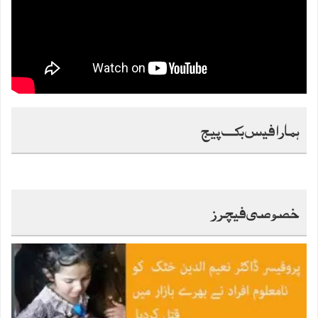
ہمارا فیس بک پیج
خصوصی فیچرز