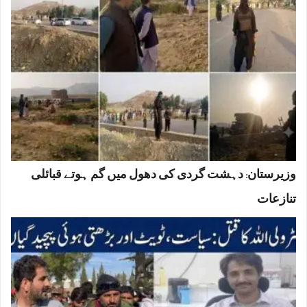
وزیرستان: دہشت گردی کی دھول میں گم ہوتے قبائلی
تنازعات