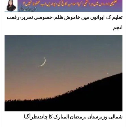
تعلیم کے ایوانوں میں خاموش ظلم: خصوصی تحریر: رفعت
انجم
شمالی وزیرستان ،رمضان المبارک کا چاندنظرآگیا