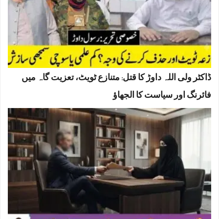
ڈاکٹر ولی اللہ داوڑ کا قتل: متنازع ٹویٹ، تعزیت گاہ میں
فائرنگ اور سیاست کا الجھاؤ