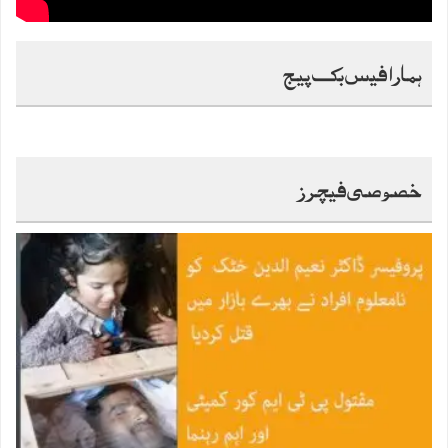
ہمارا فیس بک پیج
خصوصی فیچرز