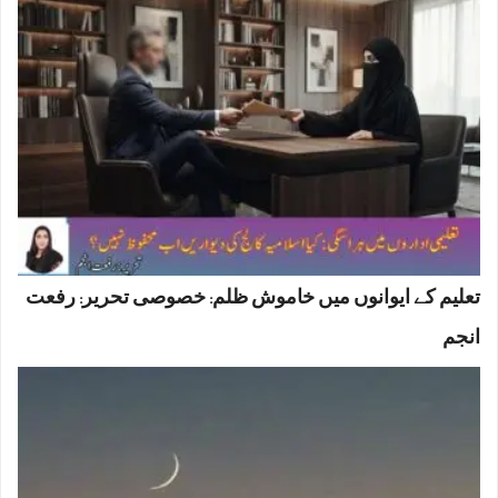
تعلیم کے ایوانوں میں خاموش ظلم: خصوصی تحریر: رفعت
انجم