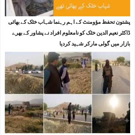
پشتون تحفظ مؤومنٹ کے اہم رہنما شہاب خٹک کے بھائی
ڈاکٹر نعیم الدین خٹک کو نامعلوم افراد نے پشاور کے بھرے
بازار میں گولی مارکر شہید کردیا