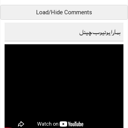
Load/Hide Comments
ہمارا یوٹیوب چینل