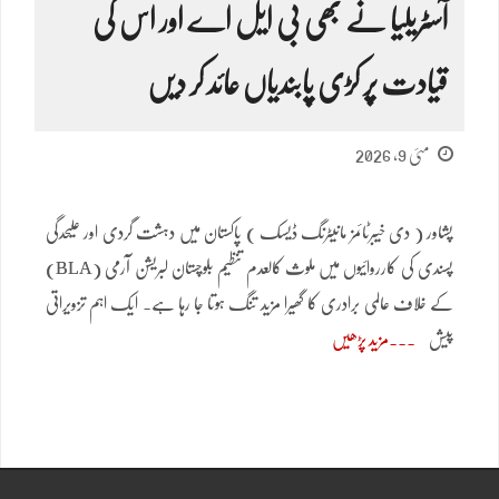
آسٹریلیا نے بھی بی ایل اے اور اس کی
قیادت پر کڑی پابندیاں عائد کر دیں
مئی 9, 2026
پشاور ( دی خیبرٹائمز مانیٹرنگ ڈیسک ) پاکستان میں دہشت گردی اور علیحدگی
پسندی کی کارروائیوں میں ملوث کالعدم تنظیم بلوچستان لبریشن آرمی (BLA)
کے خلاف عالمی برادری کا گھیرا مزید تنگ ہوتا جا رہا ہے۔ ایک اہم تزویراتی
پیش
مزید پڑھیں