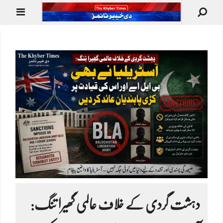
دہشت گردی کے خلاف عالمی گھیرا تنگ: