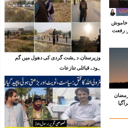
ں خاموش
: رفعت
وزیرستان: دہشت گردی کی دھول میں گم
ہوتے قبائلی تنازعات
رمضان
آگیا