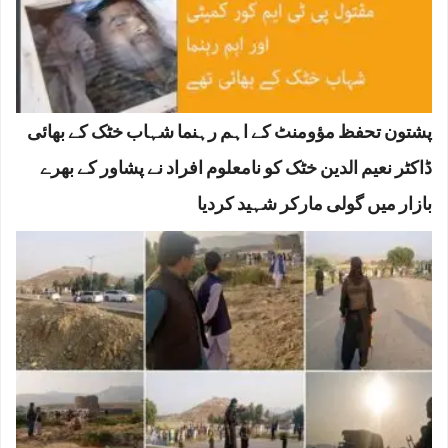
پشتون تحفظ مؤومنٹ کے اہم رہنما شہاب خٹک کے بھائی
ڈاکٹر نعیم الدین خٹک کو نامعلوم افراد نے پشاور کے بھرے
بازار میں گولی مارکر شہید کردیا