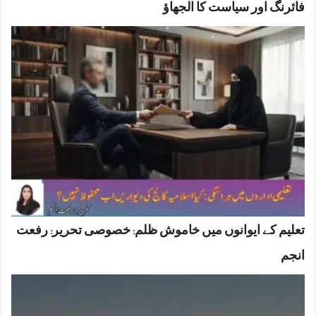
فائرنگ اور سیاست کا الجھاؤ
تعلیم کے ایوانوں میں خاموش ظلم: خصوصی تحریر: رفعت
انجم