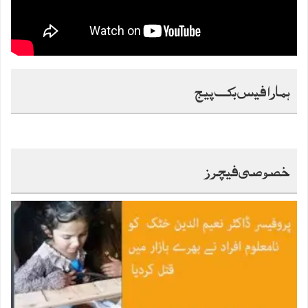
ہمارا فیس بک پیج
خصوصی فیچرز