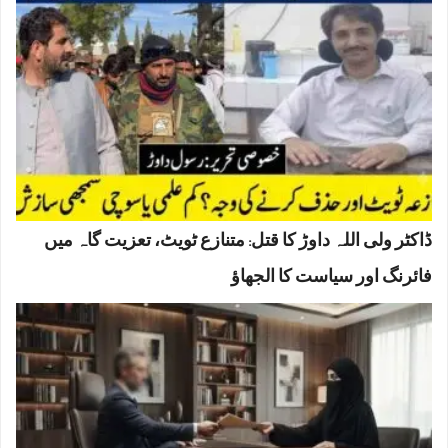
ڈاکٹر ولی اللہ داوڑ کا قتل: متنازع ٹویٹ، تعزیت گاہ میں
فائرنگ اور سیاست کا الجھاؤ