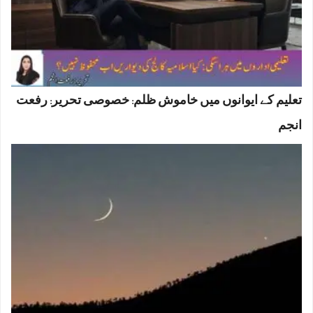
تعلیم کے ایوانوں میں خاموش ظلم: خصوصی تحریر: رفعت
انجم